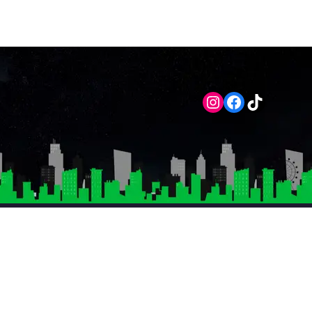
Instagram
Facebook
TikTok
Copyright © 2026 Hentes.no
Cookies
Personvern
Kundeservice