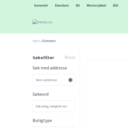
Generelt
Eiendom
Bil
Motorsykkel
Båt
Hjem
/ Eiendom
Søkefilter
Reset
Søk med addresse
Søkeord
Boligtype