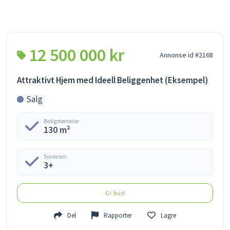
12 500 000 kr
Annonse id #2168
Attraktivt Hjem med Ideell Beliggenhet (Eksempel)
Salg
Boligstørrelse
130 m²
Soverom
3+
Gi bud
Del
Rapporter
Lagre