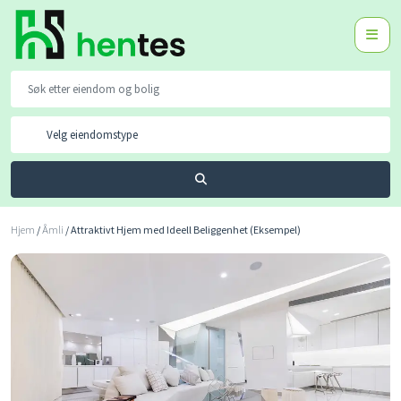
Velg eiendomstype
Søk
Hjem
/
Åmli
/ Attraktivt Hjem med Ideell Beliggenhet (Eksempel)