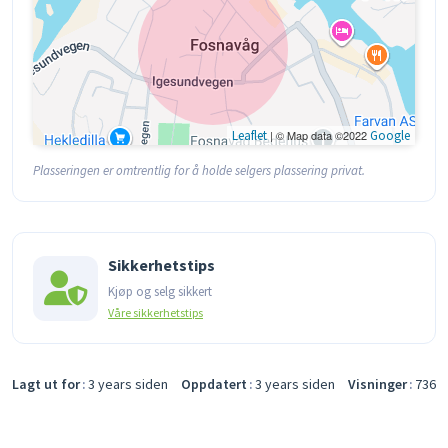
Leaflet
| © Map data ©2022
Google
Plasseringen er omtrentlig for å holde selgers plassering privat.
Sikkerhetstips
Kjøp og selg sikkert
Våre sikkerhetstips
Lagt ut for
3 years siden
Oppdatert
3 years siden
Visninger
736