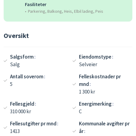
Fasiliteter
Parkering, Balkong, Heis, Elbil lading, Peis
Oversikt
Salgsform
Eiendomstype
Salg
Selveier
Antall soverom
Felleskostnader pr
5
mnd
1 300 kr
Fellesgjeld
Energimerking
310 000 kr
C
Fellesutgifter pr mnd
Kommunale avgifter pr
1413
år