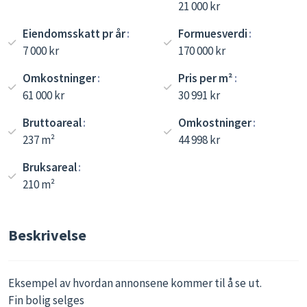
21 000 kr
Eiendomsskatt pr år
Formuesverdi
7 000 kr
170 000 kr
Omkostninger
Pris per m²
61 000 kr
30 991 kr
Bruttoareal
Omkostninger
237 m²
44 998 kr
Bruksareal
210 m²
Beskrivelse
Eksempel av hvordan annonsene kommer til å se ut.
Fin bolig selges