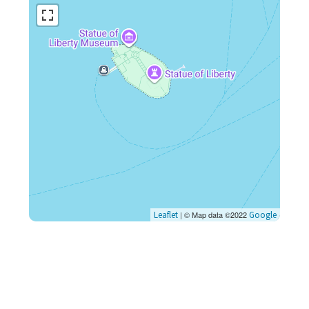
Leaflet
| © Map data ©2022
Google